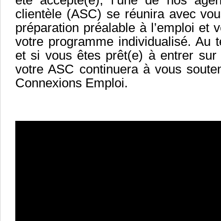
été accepté(e), l’une de nos age
clientèle (
ASC
) se réunira avec vou
préparation préalable à l’emploi et 
votre programme individualisé. Au
et si vous êtes prêt(e) à entrer sur
votre
ASC
continuera à vous souten
Connexions Emploi.